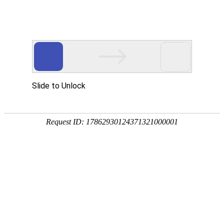
贝斯特全球奢华
基因检测就找贝斯特全球奢华基因!
【贝斯特全球奢华基因
基因解码
来源：
基因检测专家
作者：
贝斯特全球奢华