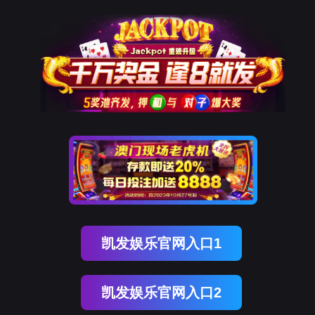
凯发娱乐官网入口1
凯发娱乐官网入口2