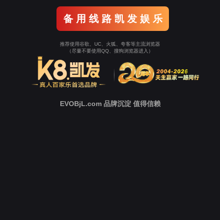
乳腺癌是女性贼常见的恶性肿瘤，2
死于乳腺癌。近年来中国乳腺癌发病率
递增，估计全国每年有4万多女性
必读：针对预防
乳腺
遗传病、罕见病基因检测导读：
万
乳腺癌
新发患者，超过46万的患
肿瘤的首位，并以高于3%的速度逐
们该如何有效预防
乳腺癌
的发生呢？
导致
乳腺癌
发病的重要因素
肿瘤的发生、开展、侵袭