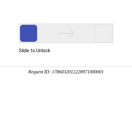
贝斯特全
检测产品
关于贝斯
基因课堂
解
华基因!
球奢华
特全球奢
当前位置:
致电4001601189
特全球奢华基因检测】梅达综合征
华
a syndrome)基因解码、基因检
作者：
基因检测解决方案
时间：
2019-04-13 13:26